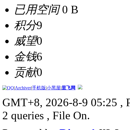
已用空间
0 B
积分
9
威望
0
金钱
6
贡献
0
|
Archiver
|
手机版
|
小黑屋
|
里飞网
GMT+8, 2026-8-9 05:25
, 
2 queries , File On.