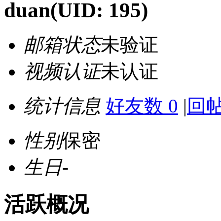
duan
(UID: 195)
邮箱状态
未验证
视频认证
未认证
统计信息
好友数 0
|
回帖
性别
保密
生日
-
活跃概况