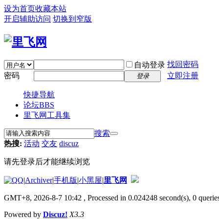
设为首页
收藏本站
开启辅助访问
切换到窄版
找回密码
自动登录
密码
立即注册
登录
快捷导航
论坛
BBS
里飞网工具集
搜索
热搜:
活动
交友
discuz
请先登录后才能继续浏览
|
Archiver
|
手机版
|
小黑屋
|
里飞网
GMT+8, 2026-8-7 10:42
, Processed in 0.024248 second(s), 0 queries
Powered by
Discuz!
X3.3