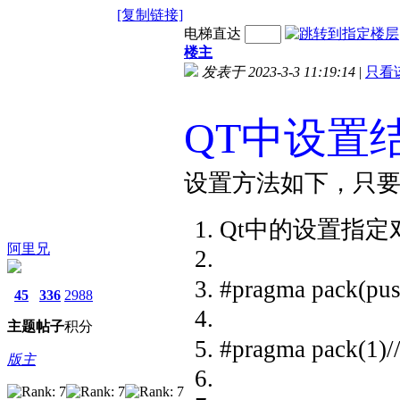
[复制链接]
电梯直达
楼主
发表于 2023-3-3 11:19:14
|
只看
QT中设置
设置方法如下，只要
Qt中的设置指定
阿里兄
#pragma pack(
45
336
2988
主题
帖子
积分
#pragma pack
版主