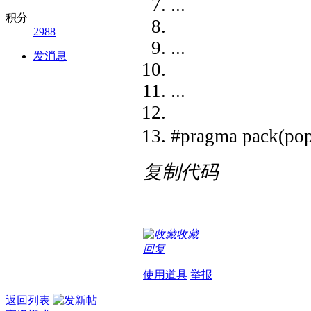
...
积分
2988
...
发消息
...
#pragma pack(
复制代码
收藏
回复
使用道具
举报
返回列表