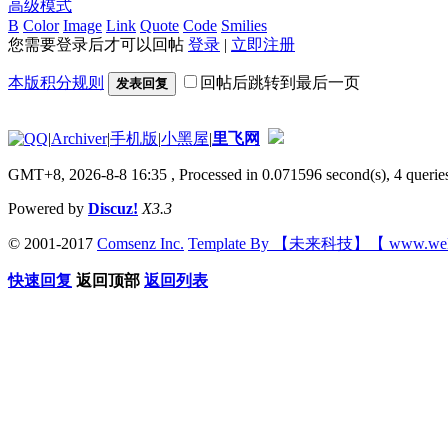
高级模式
B
Color
Image
Link
Quote
Code
Smilies
您需要登录后才可以回帖
登录
|
立即注册
本版积分规则
回帖后跳转到最后一页
发表回复
|
Archiver
|
手机版
|
小黑屋
|
里飞网
GMT+8, 2026-8-8 16:35
, Processed in 0.071596 second(s), 4 queries
Powered by
Discuz!
X3.3
© 2001-2017
Comsenz Inc.
Template By 【未来科技】【 www.wek
快速回复
返回顶部
返回列表