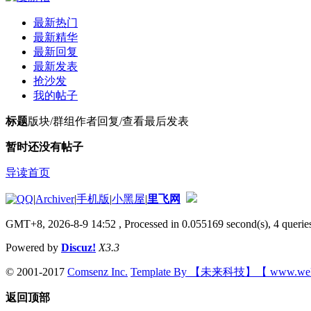
最新热门
最新精华
最新回复
最新发表
抢沙发
我的帖子
标题
版块/群组
作者
回复/查看
最后发表
暂时还没有帖子
导读首页
|
Archiver
|
手机版
|
小黑屋
|
里飞网
GMT+8, 2026-8-9 14:52
, Processed in 0.055169 second(s), 4 queries
Powered by
Discuz!
X3.3
© 2001-2017
Comsenz Inc.
Template By 【未来科技】【 www.wek
返回顶部