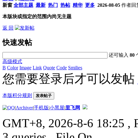
新窗
全部主题
最新
热门
热帖
精华
更多
2026-08-05
作者
回
本版块或指定的范围内尚无主题
返 回
快速发帖
还可输入
80
高级模式
B
Color
Image
Link
Quote
Code
Smilies
您需要登录后才可以发帖
本版积分规则
发表帖子
|
Archiver
|
手机版
|
小黑屋
|
里飞网
GMT+8, 2026-8-6 18:25
, 
3 queries , File On.