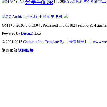
分享与记录
NY5语音芯片不能正常工作问
15
/ 29
|
Archiver
|
手机版
|
小黑屋
|
里飞网
GMT+8, 2026-8-6 13:04
, Processed in 0.038824 second(s), 4 queries
Powered by
Discuz!
X3.3
© 2001-2017
Comsenz Inc.
Template By 【未来科技】【 www.wek
返回顶部
返回版块