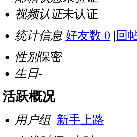
视频认证
未认证
统计信息
好友数 0
|
回帖
性别
保密
生日
-
活跃概况
用户组
新手上路