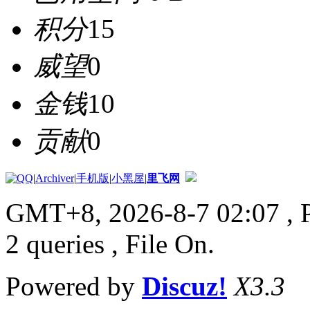
积分
15
威望
0
金钱
10
贡献
0
|
Archiver
|
手机版
|
小黑屋
|
里飞网
GMT+8, 2026-8-7 02:07
, 
2 queries , File On.
Powered by
Discuz!
X3.3