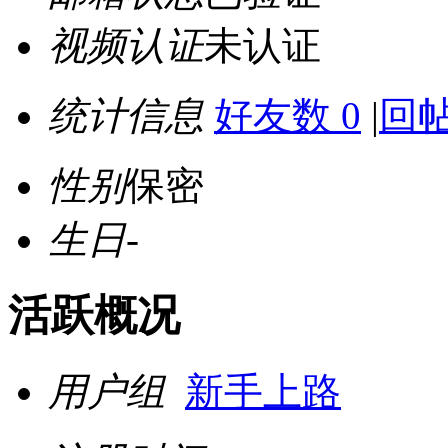
视频认证
未认证
统计信息
好友数 0
|
回帖
性别
保密
生日
-
活跃概况
用户组
新手上路