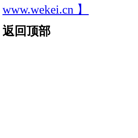
www.wekei.cn 】
返回顶部