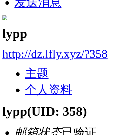
发送消息
lypp
http://dz.lfly.xyz/?358
主题
个人资料
lypp
(UID: 358)
邮箱状态
已验证