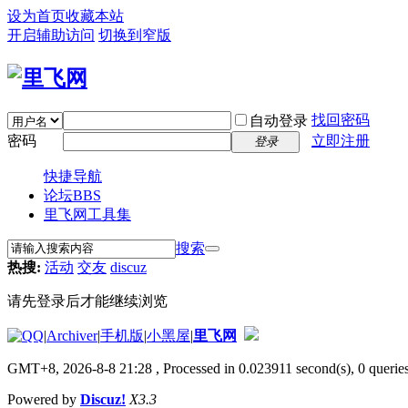
设为首页
收藏本站
开启辅助访问
切换到窄版
找回密码
自动登录
密码
立即注册
登录
快捷导航
论坛
BBS
里飞网工具集
搜索
热搜:
活动
交友
discuz
请先登录后才能继续浏览
|
Archiver
|
手机版
|
小黑屋
|
里飞网
GMT+8, 2026-8-8 21:28
, Processed in 0.023911 second(s), 0 queries
Powered by
Discuz!
X3.3