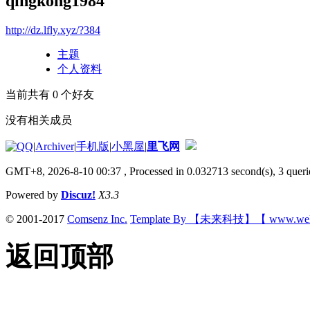
qingkong1984
http://dz.lfly.xyz/?384
主题
个人资料
当前共有
0
个好友
没有相关成员
|
Archiver
|
手机版
|
小黑屋
|
里飞网
GMT+8, 2026-8-10 00:37
, Processed in 0.032713 second(s), 3 querie
Powered by
Discuz!
X3.3
© 2001-2017
Comsenz Inc.
Template By 【未来科技】【 www.wek
返回顶部