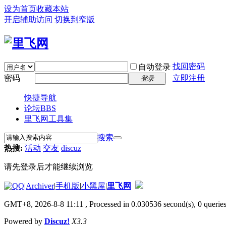
设为首页
收藏本站
开启辅助访问
切换到窄版
找回密码
自动登录
密码
立即注册
登录
快捷导航
论坛
BBS
里飞网工具集
搜索
热搜:
活动
交友
discuz
请先登录后才能继续浏览
|
Archiver
|
手机版
|
小黑屋
|
里飞网
GMT+8, 2026-8-8 11:11
, Processed in 0.030536 second(s), 0 queries
Powered by
Discuz!
X3.3