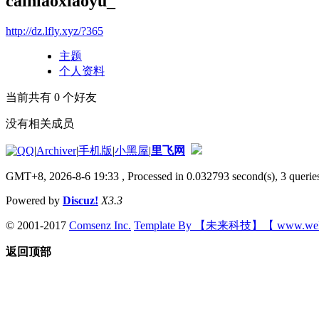
cainiaoxiaoyu_
http://dz.lfly.xyz/?365
主题
个人资料
当前共有
0
个好友
没有相关成员
|
Archiver
|
手机版
|
小黑屋
|
里飞网
GMT+8, 2026-8-6 19:33
, Processed in 0.032793 second(s), 3 queries
Powered by
Discuz!
X3.3
© 2001-2017
Comsenz Inc.
Template By 【未来科技】【 www.wek
返回顶部