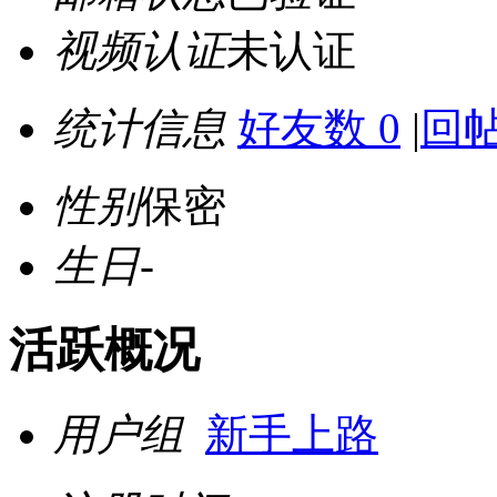
视频认证
未认证
统计信息
好友数 0
|
回帖
性别
保密
生日
-
活跃概况
用户组
新手上路