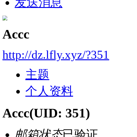
发送消息
Accc
http://dz.lfly.xyz/?351
主题
个人资料
Accc
(UID: 351)
邮箱状态
已验证