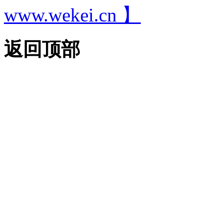
www.wekei.cn 】
返回顶部