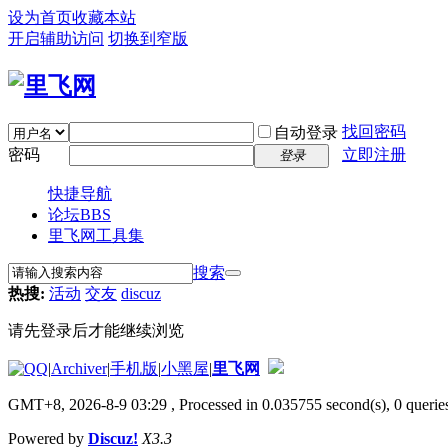
设为首页
收藏本站
开启辅助访问
切换到窄版
找回密码
自动登录
密码
立即注册
登录
快捷导航
论坛
BBS
里飞网工具集
搜索
热搜:
活动
交友
discuz
请先登录后才能继续浏览
|
Archiver
|
手机版
|
小黑屋
|
里飞网
GMT+8, 2026-8-9 03:29
, Processed in 0.035755 second(s), 0 queries
Powered by
Discuz!
X3.3