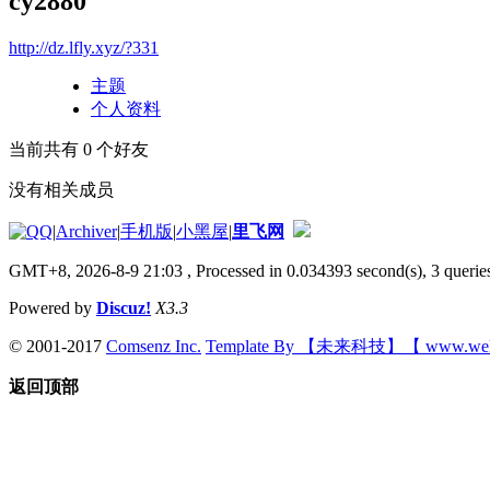
cy2880
http://dz.lfly.xyz/?331
主题
个人资料
当前共有
0
个好友
没有相关成员
|
Archiver
|
手机版
|
小黑屋
|
里飞网
GMT+8, 2026-8-9 21:03
, Processed in 0.034393 second(s), 3 queries
Powered by
Discuz!
X3.3
© 2001-2017
Comsenz Inc.
Template By 【未来科技】【 www.wek
返回顶部