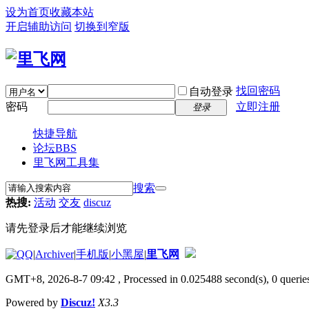
设为首页
收藏本站
开启辅助访问
切换到窄版
找回密码
自动登录
密码
立即注册
登录
快捷导航
论坛
BBS
里飞网工具集
搜索
热搜:
活动
交友
discuz
请先登录后才能继续浏览
|
Archiver
|
手机版
|
小黑屋
|
里飞网
GMT+8, 2026-8-7 09:42
, Processed in 0.025488 second(s), 0 queries
Powered by
Discuz!
X3.3