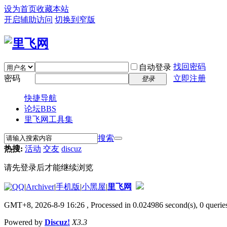
设为首页
收藏本站
开启辅助访问
切换到窄版
找回密码
自动登录
密码
立即注册
登录
快捷导航
论坛
BBS
里飞网工具集
搜索
热搜:
活动
交友
discuz
请先登录后才能继续浏览
|
Archiver
|
手机版
|
小黑屋
|
里飞网
GMT+8, 2026-8-9 16:26
, Processed in 0.024986 second(s), 0 queries
Powered by
Discuz!
X3.3