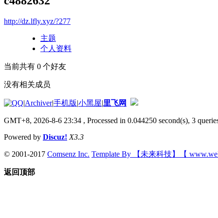
c4882632
http://dz.lfly.xyz/?277
主题
个人资料
当前共有
0
个好友
没有相关成员
|
Archiver
|
手机版
|
小黑屋
|
里飞网
GMT+8, 2026-8-6 23:34
, Processed in 0.044250 second(s), 3 queries
Powered by
Discuz!
X3.3
© 2001-2017
Comsenz Inc.
Template By 【未来科技】【 www.wek
返回顶部