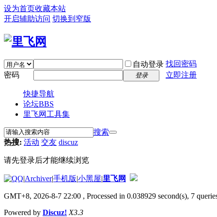
设为首页
收藏本站
开启辅助访问
切换到窄版
找回密码
自动登录
密码
立即注册
登录
快捷导航
论坛
BBS
里飞网工具集
搜索
热搜:
活动
交友
discuz
请先登录后才能继续浏览
|
Archiver
|
手机版
|
小黑屋
|
里飞网
GMT+8, 2026-8-7 22:00
, Processed in 0.038929 second(s), 7 queries
Powered by
Discuz!
X3.3