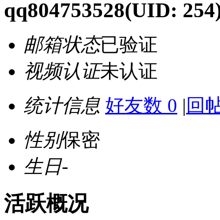
qq804753528
(UID: 254
邮箱状态
已验证
视频认证
未认证
统计信息
好友数 0
|
回帖
性别
保密
生日
-
活跃概况