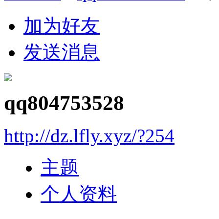
加为好友
发送消息
qq804753528
http://dz.lfly.xyz/?254
主题
个人资料