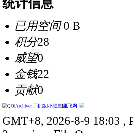
统计信息
已用空间
0 B
积分
28
威望
0
金钱
22
贡献
0
|
Archiver
|
手机版
|
小黑屋
|
里飞网
GMT+8, 2026-8-9 18:03
, 