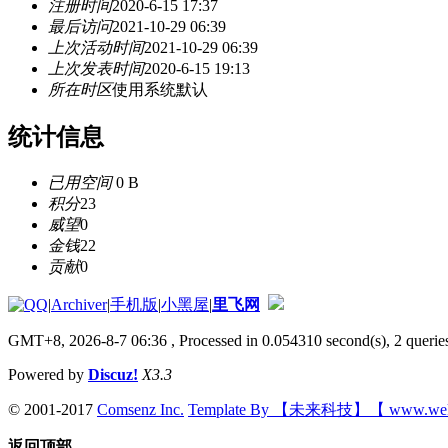
注册时间
2020-6-15 17:37
最后访问
2021-10-29 06:39
上次活动时间
2021-10-29 06:39
上次发表时间
2020-6-15 19:13
所在时区
使用系统默认
统计信息
已用空间
0 B
积分
23
威望
0
金钱
22
贡献
0
|
Archiver
|
手机版
|
小黑屋
|
里飞网
GMT+8, 2026-8-7 06:36
, Processed in 0.054310 second(s), 2 queries
Powered by
Discuz!
X3.3
© 2001-2017
Comsenz Inc.
Template By 【未来科技】【 www.wek
返回顶部