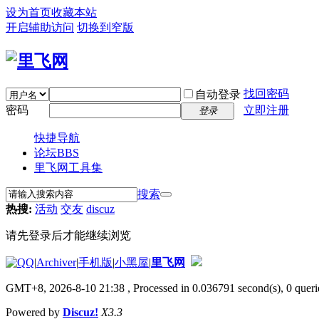
设为首页
收藏本站
开启辅助访问
切换到窄版
找回密码
自动登录
密码
立即注册
登录
快捷导航
论坛
BBS
里飞网工具集
搜索
热搜:
活动
交友
discuz
请先登录后才能继续浏览
|
Archiver
|
手机版
|
小黑屋
|
里飞网
GMT+8, 2026-8-10 21:38
, Processed in 0.036791 second(s), 0 querie
Powered by
Discuz!
X3.3