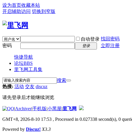
设为首页
收藏本站
开启辅助访问
切换到窄版
找回密码
自动登录
密码
立即注册
登录
快捷导航
论坛
BBS
里飞网工具集
搜索
热搜:
活动
交友
discuz
请先登录后才能继续浏览
|
Archiver
|
手机版
|
小黑屋
|
里飞网
GMT+8, 2026-8-10 17:53
, Processed in 0.027338 second(s), 0 querie
Powered by
Discuz!
X3.3