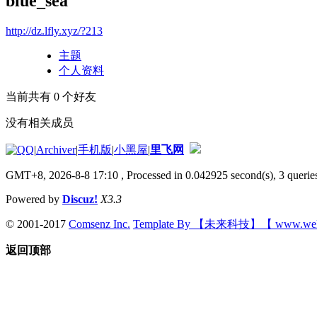
blue_sea
http://dz.lfly.xyz/?213
主题
个人资料
当前共有
0
个好友
没有相关成员
|
Archiver
|
手机版
|
小黑屋
|
里飞网
GMT+8, 2026-8-8 17:10
, Processed in 0.042925 second(s), 3 queries
Powered by
Discuz!
X3.3
© 2001-2017
Comsenz Inc.
Template By 【未来科技】【 www.wek
返回顶部