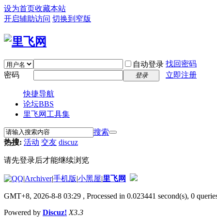
设为首页
收藏本站
开启辅助访问
切换到窄版
找回密码
自动登录
密码
立即注册
登录
快捷导航
论坛
BBS
里飞网工具集
搜索
热搜:
活动
交友
discuz
请先登录后才能继续浏览
|
Archiver
|
手机版
|
小黑屋
|
里飞网
GMT+8, 2026-8-8 03:29
, Processed in 0.023441 second(s), 0 queries
Powered by
Discuz!
X3.3