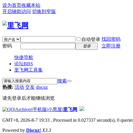
设为首页
收藏本站
开启辅助访问
切换到窄版
找回密码
自动登录
密码
立即注册
登录
快捷导航
论坛
BBS
里飞网工具集
搜索
热搜:
活动
交友
discuz
请先登录后才能继续浏览
|
Archiver
|
手机版
|
小黑屋
|
里飞网
GMT+8, 2026-8-7 19:33
, Processed in 0.027337 second(s), 0 queries
Powered by
Discuz!
X3.3