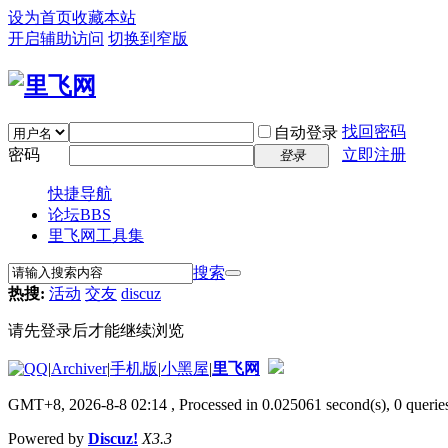
设为首页
收藏本站
开启辅助访问
切换到窄版
找回密码
自动登录
密码
立即注册
登录
快捷导航
论坛
BBS
里飞网工具集
搜索
热搜:
活动
交友
discuz
请先登录后才能继续浏览
|
Archiver
|
手机版
|
小黑屋
|
里飞网
GMT+8, 2026-8-8 02:14
, Processed in 0.025061 second(s), 0 queries
Powered by
Discuz!
X3.3