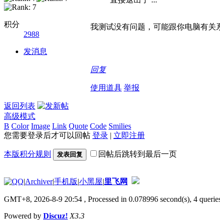
积分
我测试没有问题，可能跟你电脑有关
2988
发消息
回复
使用道具
举报
返回列表
高级模式
B
Color
Image
Link
Quote
Code
Smilies
您需要登录后才可以回帖
登录
|
立即注册
本版积分规则
回帖后跳转到最后一页
发表回复
|
Archiver
|
手机版
|
小黑屋
|
里飞网
GMT+8, 2026-8-9 20:54
, Processed in 0.078996 second(s), 4 queries
Powered by
Discuz!
X3.3