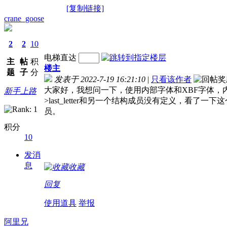
[复制链接]
crane_goose
2
2
10
电梯直达
主
帖
积
楼主
题
子
分
发表于 2022-7-19 16:21:10
|
只看该作者
大家好，我想问一下，使用内部字体和XBF字体，内
新手上路
>last_letter和另一个结构成员没有定义，看了一下这
员。
积分
10
发消
息
收藏
回复
使用道具
举报
阿里兄