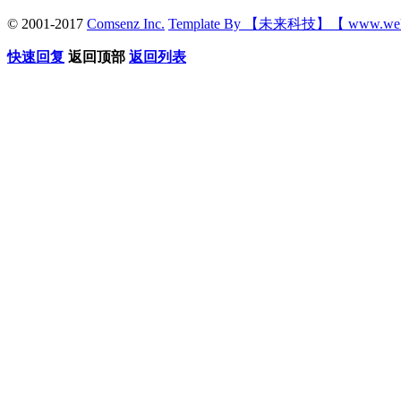
© 2001-2017
Comsenz Inc.
Template By 【未来科技】【 www.wek
快速回复
返回顶部
返回列表