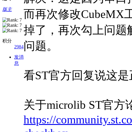
版主
而再次修改CubeM
掉了，再次勾上问题解
积分
问题。
2984
发消
息
看ST官方回复说这
关于microlib ST官
https://community.st.co