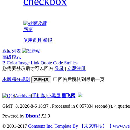
checkbox
收藏
回复
使用道具
举报
返回列表
高级模式
B
Color
Image
Link
Quote
Code
Smilies
您需要登录后才可以回帖
登录
|
立即注册
本版积分规则
回帖后跳转到最后一页
发表回复
|
Archiver
|
手机版
|
小黑屋
|
里飞网
GMT+8, 2026-8-6 18:37
, Processed in 0.057834 second(s), 4 queries
Powered by
Discuz!
X3.3
© 2001-2017
Comsenz Inc.
Template By 【未来科技】【 www.wek