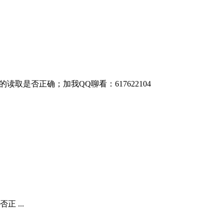
取是否正确；加我QQ聊看：617622104
 ...