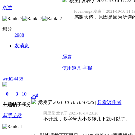
楼主
|
发表于 2021-10-16 11:22:
版主
lovemengx 发表于 2021-10-16 11:1
感谢大佬，原因是因为所选的
积分
2988
发消息
回复
使用道具
举报
wrdt24435
0
3
10
#
35
发表于 2021-10-16 16:47:26
|
只看该作者
主题
帖子
积分
阿里兄 发表于 2021-10-14 23:28
新手上路
不开源，多字号大小多转几下就可以了。