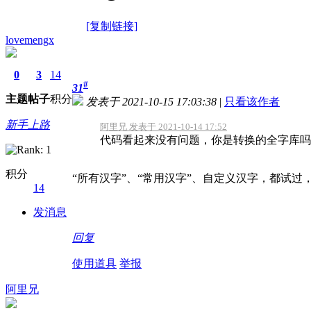
[复制链接]
lovemengx
0
3
14
#
31
主题
帖子
积分
发表于 2021-10-15 17:03:38
|
只看该作者
新手上路
阿里兄 发表于 2021-10-14 17:52
代码看起来没有问题，你是转换的全字库吗，
积分
“所有汉字”、“常用汉字”、自定义汉字，都试过
14
发消息
回复
使用道具
举报
阿里兄