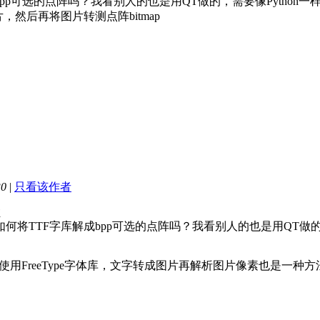
成bpp可选的点阵吗？我看别人的也是用QT做的，需要像Python
，然后再将图片转测点阵bitmap
30
|
只看该作者
7
如何将TTF字库解成bpp可选的点阵吗？我看别人的也是用QT做的，需要
以使用FreeType字体库，文字转成图片再解析图片像素也是一种