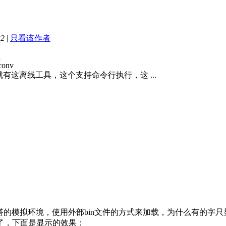
32
|
只看该作者
4
_conv
有这离线工具，这个支持命令行执行，这 ...
cks搭的模拟环境，使用外部bin文件的方式来加载，为什么有的
改为1了，下面是显示的效果：