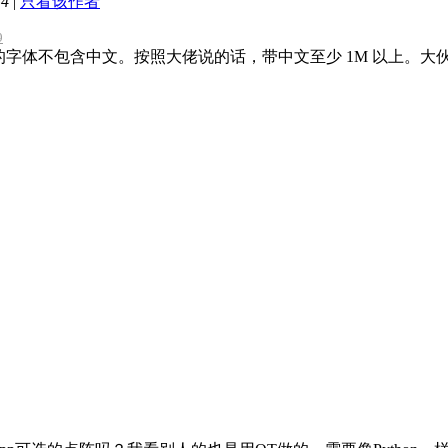
54
|
只看该作者
9
字体不包含中文。按照大佬说的话，带中文至少 1M 以上。大伙如