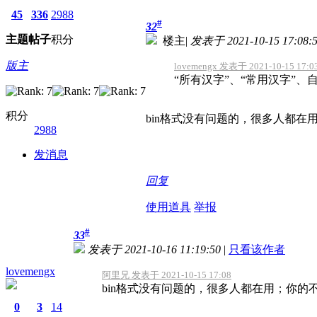
45
336
2988
#
32
主题
帖子
积分
楼主
|
发表于 2021-10-15 17:08:
版主
lovemengx 发表于 2021-10-15 17:0
“所有汉字”、“常用汉字”
积分
bin格式没有问题的，很多人都在用
2988
发消息
回复
使用道具
举报
#
33
发表于 2021-10-16 11:19:50
|
只看该作者
lovemengx
阿里兄 发表于 2021-10-15 17:08
bin格式没有问题的，很多人都在用；你的不
0
3
14