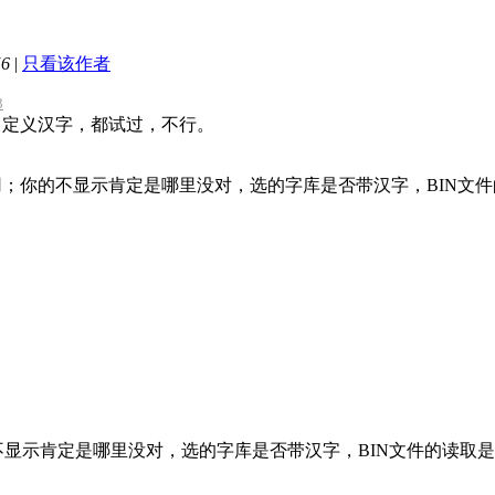
56
|
只看该作者
3
、自定义汉字，都试过，不行。
；你的不显示肯定是哪里没对，选的字库是否带汉字，BIN文件的读
显示肯定是哪里没对，选的字库是否带汉字，BIN文件的读取是否正