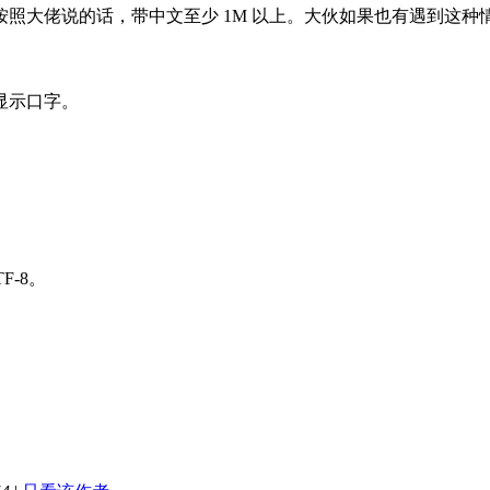
照大佬说的话，带中文至少 1M 以上。大伙如果也有遇到这
显示口字。
F-8。