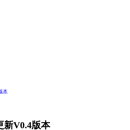
4版本
具更新V0.4版本