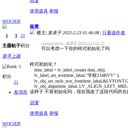
回复
使用道具
举报
WOCHJF
板凳
楼主
|
发表于 2025-2-23 01:46:08
|
只看该作者
1
3
21
cainiaoxiaoyu_ 发表于 2025-2-23 01:33
主题
帖子
积分
可以考虑一下你的样式初始化了吗
新手上路
样式初始化？
time_labal = lv_label_create( data_obj);
lv_label_set_text(time_labal,"学校234BVV" );
积分
lv_obj_set_style_text_font(time_labal,&LVFON
21
lv_obj_align(time_labal, LV_ALIGN_LEFT_MID, 3
这样子 不算初始化吗，现在我改了这段代码所在的C
发消息
回复
使用道具
举报
WOCHJF