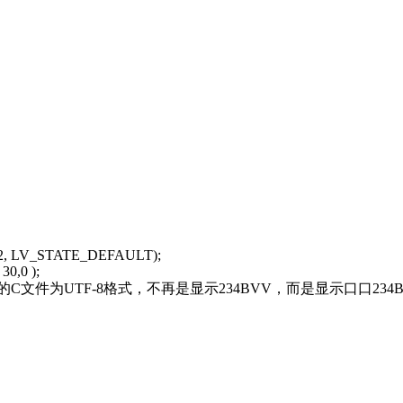
T12, LV_STATE_DEFAULT);
0,0 );
文件为UTF-8格式，不再是显示234BVV，而是显示口口23