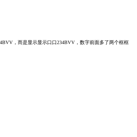
34BVV，而是显示显示口口234BVV，数字前面多了两个框框