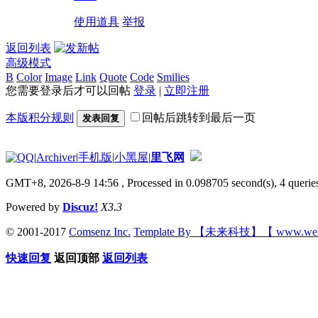
使用道具
举报
返回列表
高级模式
B
Color
Image
Link
Quote
Code
Smilies
您需要登录后才可以回帖
登录
|
立即注册
本版积分规则
回帖后跳转到最后一页
发表回复
|
Archiver
|
手机版
|
小黑屋
|
里飞网
GMT+8, 2026-8-9 14:56
, Processed in 0.098705 second(s), 4 queries
Powered by
Discuz!
X3.3
© 2001-2017
Comsenz Inc.
Template By 【未来科技】【 www.wek
快速回复
返回顶部
返回列表