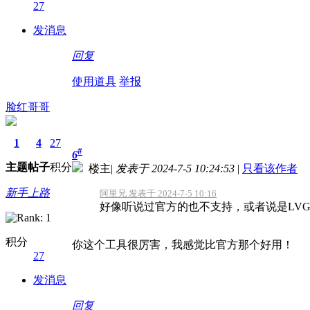
27
发消息
回复
使用道具
举报
脸红哥哥
1
4
27
#
6
主题
帖子
积分
楼主
|
发表于 2024-7-5 10:24:53
|
只看该作者
新手上路
阿里兄 发表于 2024-7-5 10:16
好像听说过官方的也不支持，或者说是LVGL不
积分
你这个工具很厉害，我感觉比官方那个好用！
27
发消息
回复