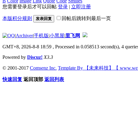
B
Color
Image
Link
Quote
Code
Smilies
您需要登录后才可以回帖
登录
|
立即注册
本版积分规则
回帖后跳转到最后一页
发表回复
|
Archiver
|
手机版
|
小黑屋
|
里飞网
GMT+8, 2026-8-8 18:59
, Processed in 0.058513 second(s), 4 queries
Powered by
Discuz!
X3.3
© 2001-2017
Comsenz Inc.
Template By 【未来科技】【 www.wek
快速回复
返回顶部
返回列表