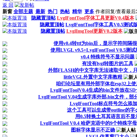
返 回
新窗
全部主题
最新
热门
热帖
精华
更多
作者
回复/查看
最后
隐藏置顶帖
LvglFontTool字体工具更新V0.4版本
隐藏置顶帖
LvglFontTool字体工具V0.5测试
隐藏置顶帖
LvglImgTool更新V0.2版本
使用v0.4转ttf为bin后，显示字符间
使用LVGL v9.5+LvglFontTool V0.
v0.4 特殊符号不显示问题
有没有lvgl转图片的工具
外部FLASH的中文字库无法读取中文，
littleVGL外置中文字库教程
咱们论坛里有用外部字体在esp32上
LvglFontToolV0.4生成的bin文件放
LvglFontTool V.04生成字库外部.bin文件
LvglFontTool标点符号怎么添
这个工具可以生成带outline的字
用0.5转换土耳其语言后不显
LvglFontTool V0.4 哈萨克语中的9个特
图标字体显示不正确
LVGL仿真窗口大小