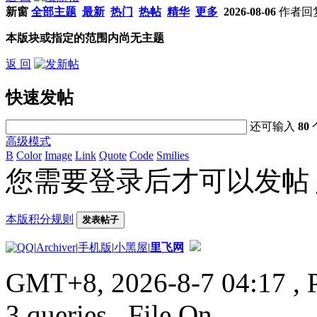
新窗
全部主题
最新
热门
热帖
精华
更多
2026-08-06
作者
回
本版块或指定的范围内尚无主题
返 回
快速发帖
还可输入
80
高级模式
B
Color
Image
Link
Quote
Code
Smilies
您需要登录后才可以发帖
本版积分规则
发表帖子
|
Archiver
|
手机版
|
小黑屋
|
里飞网
GMT+8, 2026-8-7 04:17
, 
3 queries , File On.