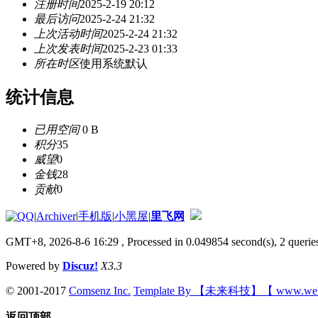
注册时间
2025-2-19 20:12
最后访问
2025-2-24 21:32
上次活动时间
2025-2-24 21:32
上次发表时间
2025-2-23 01:33
所在时区
使用系统默认
统计信息
已用空间
0 B
积分
35
威望
0
金钱
28
贡献
0
|
Archiver
|
手机版
|
小黑屋
|
里飞网
GMT+8, 2026-8-6 16:29
, Processed in 0.049854 second(s), 2 queries
Powered by
Discuz!
X3.3
© 2001-2017
Comsenz Inc.
Template By 【未来科技】【 www.wek
返回顶部