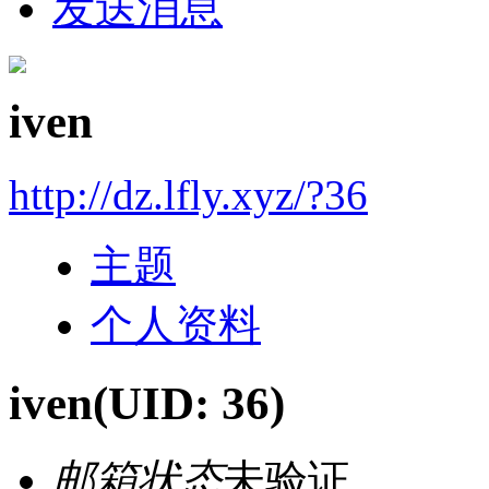
发送消息
iven
http://dz.lfly.xyz/?36
主题
个人资料
iven
(UID: 36)
邮箱状态
未验证