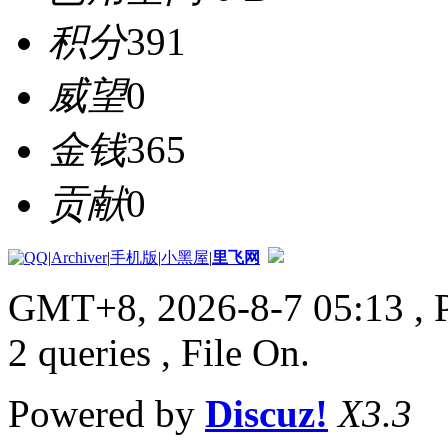
积分
391
威望
0
金钱
365
贡献
0
|
Archiver
|
手机版
|
小黑屋
|
里飞网
GMT+8, 2026-8-7 05:13
, 
2 queries , File On.
Powered by
Discuz!
X3.3