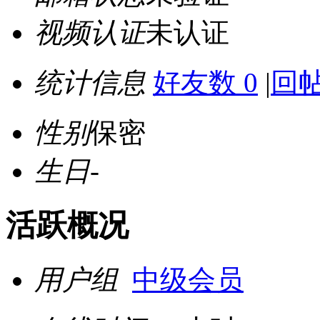
视频认证
未认证
统计信息
好友数 0
|
回帖
性别
保密
生日
-
活跃概况
用户组
中级会员