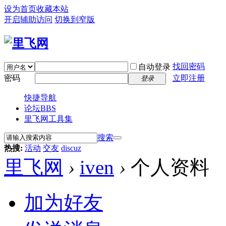
设为首页
收藏本站
开启辅助访问
切换到窄版
找回密码
自动登录
密码
立即注册
登录
快捷导航
论坛
BBS
里飞网工具集
搜索
热搜:
活动
交友
discuz
里飞网
›
iven
›
个人资料
加为好友