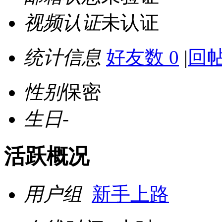
视频认证
未认证
统计信息
好友数 0
|
回帖
性别
保密
生日
-
活跃概况
用户组
新手上路