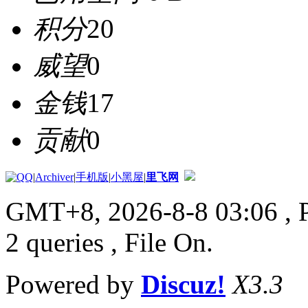
积分
20
威望
0
金钱
17
贡献
0
|
Archiver
|
手机版
|
小黑屋
|
里飞网
GMT+8, 2026-8-8 03:06
, 
2 queries , File On.
Powered by
Discuz!
X3.3